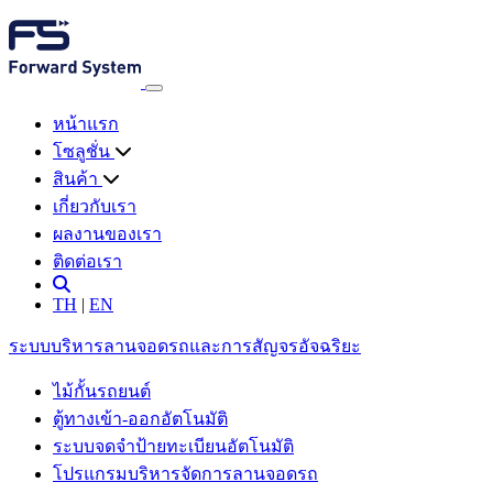
หน้าแรก
โซลูชั่น
สินค้า
เกี่ยวกับเรา
ผลงานของเรา
ติดต่อเรา
TH
|
EN
ระบบบริหารลานจอดรถและการสัญจรอัจฉริยะ
ไม้กั้นรถยนต์
ตู้ทางเข้า-ออกอัตโนมัติ
ระบบจดจำป้ายทะเบียนอัตโนมัติ
โปรแกรมบริหารจัดการลานจอดรถ