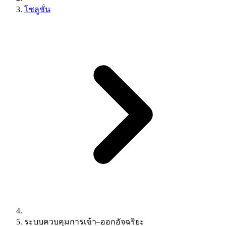
โซลูชั่น
ระบบควบคุมการเข้า–ออกอัจฉริยะ