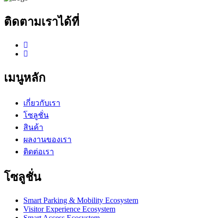
อุปกรณ์เสริมการควบคุมการเข้าถึง (Access Control Devices &
Components) ถูกออกแบบมาเพื่อรองรับการทำงานร่วมกับระบบ
Access Control และ Smart Building Ecosystem ภายในอาคารและ
โครงการระดับองค์กร โดยครอบคลุมอุปกรณ์สำคัญสำหรับการ
ควบคุม ตรวจสอบ และบริหารจัดการสิทธิ์การเข้าใช้งานอย่างมี
ประสิทธิภาพ
ระบบรองรับการเชื่อมต่อกับ Reader สำหรับการยืนยันตัวตน
Controller สำหรับควบคุมสิทธิ์การเข้า–ออก Sensor สำหรับตรวจ
จับสถานะและความปลอดภัย รวมถึงอุปกรณ์ประกอบอื่น ๆ ที่
ช่วยเพิ่มความเสถียรและความต่อเนื่องในการทำงานของระบบ
พร้อมรองรับการติดตั้งในพื้นที่ที่ต้องการมาตรฐานด้าน Security
และ Access Management ในระดับอง
รายละเอียด