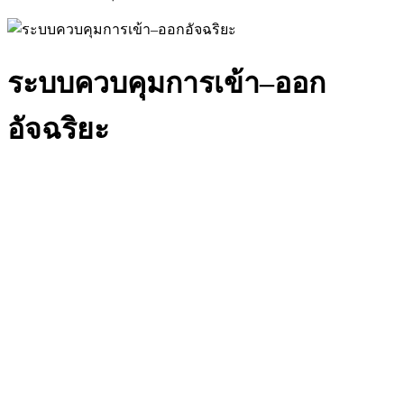
ระบบควบคุมการเข้า–ออก
อัจฉริยะ