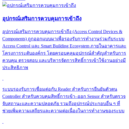
ระบบควบคุมการเข้า-ออกผ่าน Application