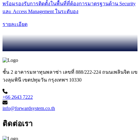
ระบบควบคุมการเข้า–ออกผ่าน Application (Mobile & Web
Access System) ถูกออกแบบมาเพื่อยกระดับการบริหารจัดการ
สิทธิ์การเข้าใช้งานภายในอาคารและโครงการผ่านแพลตฟอร์ม
ดิจิทัล โดยผู้ใช้งานสามารถใช้ Mobile Application หรือ Web
Platform สำหรับการยืนยันตัวตน การเข้าใช้งานพื้นที่ และการ
จัดการสิทธิ์ได้อย่างสะดวกและปลอดภัย
ระบบช่วยลดการพึ่งพาบัตรเข้า–ออกแบบดั้งเดิม เพิ่มความคล่อง
ตัวในการบริหารจัดการผู้ใช้งาน และรองรับการกำหนดสิทธิ์
แบบ Real-time สำหรับองค์กรที่ต้องการระบบ Access Control ที่
ทันสมัยและยืดหยุ่นมากยิ่งขึ้น
รายละเอียด
อุปกรณ์เสริมการควบคุมการเข้าถึง