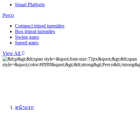
Smart Platform
Perco
Compact tripod turnstiles
Box tripod turnstiles
Swing gates
Speed gates
View All
Perco
หน้าแรก