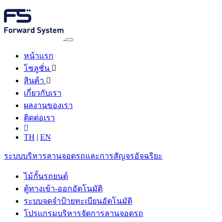
หน้าแรก
โซลูชั่น
สินค้า
เกี่ยวกับเรา
ผลงานของเรา
ติดต่อเรา
TH
|
EN
ระบบบริหารลานจอดรถและการสัญจรอัจฉริยะ
ไม้กั้นรถยนต์
ตู้ทางเข้า-ออกอัตโนมัติ
ระบบจดจำป้ายทะเบียนอัตโนมัติ
โปรแกรมบริหารจัดการลานจอดรถ