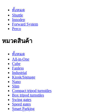
ทั้งหมด
Shuttle
Innodep
Forward System
Perco
หมวดสินค้า
ทั้งหมด
All-in-One
Cube
Fanless
Industrial
Kiosk/Signage
Nano
Slim
Compact tripod turnstiles
Box tripod turnstiles
Swing gates
Speed gates
Smart Parking