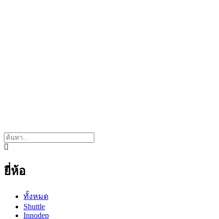
ยี่ห้อ
ทั้งหมด
Shuttle
Innodep