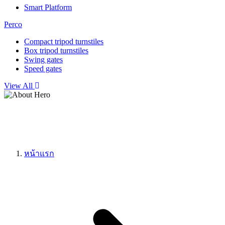
Smart Platform
Perco
Compact tripod turnstiles
Box tripod turnstiles
Swing gates
Speed gates
View All
หน้าแรก
Digital Signage