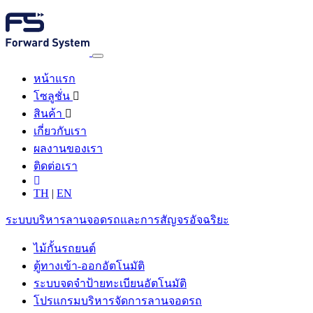
หน้าแรก
โซลูชั่น
สินค้า
เกี่ยวกับเรา
ผลงานของเรา
ติดต่อเรา
TH
|
EN
ระบบบริหารลานจอดรถและการสัญจรอัจฉริยะ
ไม้กั้นรถยนต์
ตู้ทางเข้า-ออกอัตโนมัติ
ระบบจดจำป้ายทะเบียนอัตโนมัติ
โปรแกรมบริหารจัดการลานจอดรถ