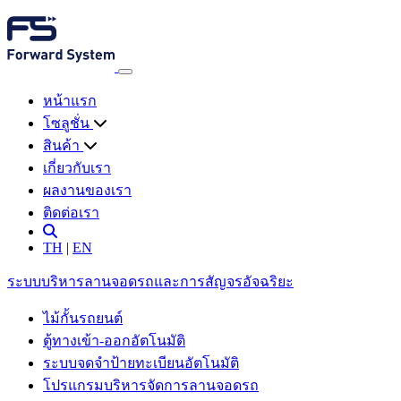
หน้าแรก
โซลูชั่น
สินค้า
เกี่ยวกับเรา
ผลงานของเรา
ติดต่อเรา
TH
|
EN
ระบบบริหารลานจอดรถและการสัญจรอัจฉริยะ
ไม้กั้นรถยนต์
ตู้ทางเข้า-ออกอัตโนมัติ
ระบบจดจำป้ายทะเบียนอัตโนมัติ
โปรแกรมบริหารจัดการลานจอดรถ