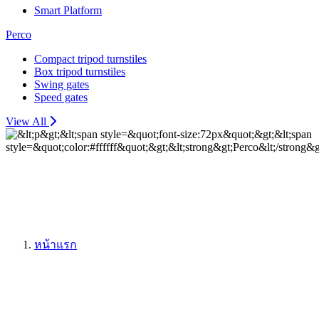
Smart Platform
Perco
Compact tripod turnstiles
Box tripod turnstiles
Swing gates
Speed gates
View All
Perco
หน้าแรก