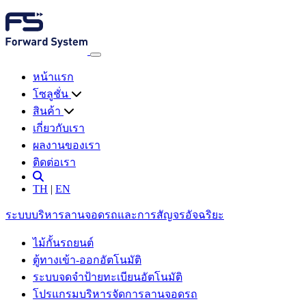
หน้าแรก
โซลูชั่น
สินค้า
เกี่ยวกับเรา
ผลงานของเรา
ติดต่อเรา
TH
|
EN
ระบบบริหารลานจอดรถและการสัญจรอัจฉริยะ
ไม้กั้นรถยนต์
ตู้ทางเข้า-ออกอัตโนมัติ
ระบบจดจำป้ายทะเบียนอัตโนมัติ
โปรแกรมบริหารจัดการลานจอดรถ