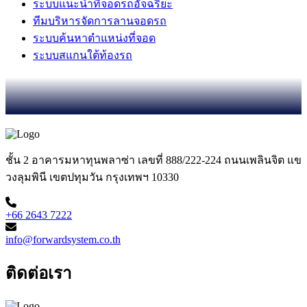
ระบบแนะนำที่จอดรถอัจฉริยะ
ทีมบริหารจัดการลานจอดรถ
ระบบค้นหาตำแหน่งที่จอด
ระบบสแกนใต้ท้องรถ
ชั้น 2 อาคารมหาทุนพลาซ่า เลขที่ 888/222-224 ถนนเพลินจิต แข
วงลุมพินี เขตปทุมวัน กรุงเทพฯ 10330
+66 2643 7222
info@forwardsystem.co.th
ติดต่อเรา