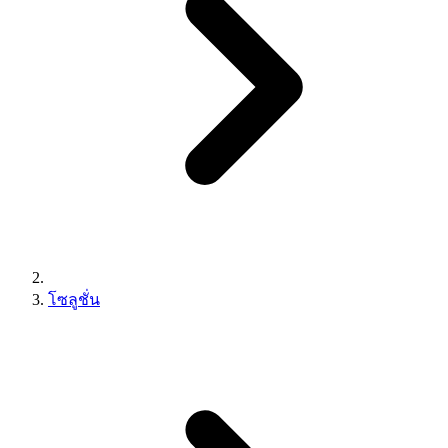
โซลูชั่น