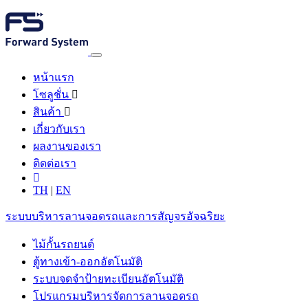
หน้าแรก
โซลูชั่น
สินค้า
เกี่ยวกับเรา
ผลงานของเรา
ติดต่อเรา
TH
|
EN
ระบบบริหารลานจอดรถและการสัญจรอัจฉริยะ
ไม้กั้นรถยนต์
ตู้ทางเข้า-ออกอัตโนมัติ
ระบบจดจำป้ายทะเบียนอัตโนมัติ
โปรแกรมบริหารจัดการลานจอดรถ