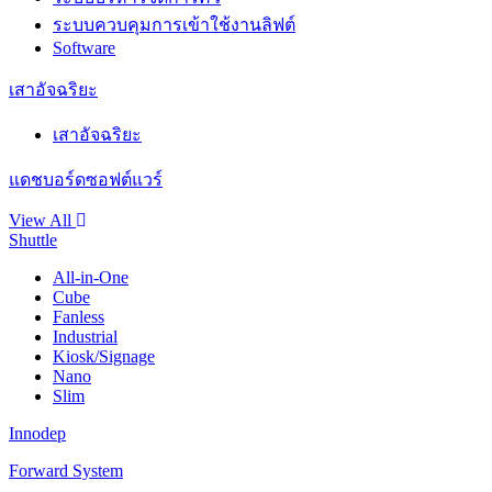
ระบบควบคุมการเข้าใช้งานลิฟต์
Software
เสาอัจฉริยะ
เสาอัจฉริยะ
แดชบอร์ดซอฟต์แวร์
View All
Shuttle
All-in-One
Cube
Fanless
Industrial
Kiosk/Signage
Nano
Slim
Innodep
Forward System