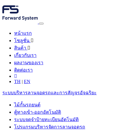
หน้าแรก
โซลูชั่น
สินค้า
เกี่ยวกับเรา
ผลงานของเรา
ติดต่อเรา
TH
|
EN
ระบบบริหารลานจอดรถและการสัญจรอัจฉริยะ
ไม้กั้นรถยนต์
ตู้ทางเข้า-ออกอัตโนมัติ
ระบบจดจำป้ายทะเบียนอัตโนมัติ
โปรแกรมบริหารจัดการลานจอดรถ